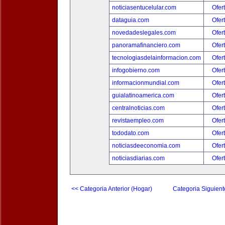
noticiasentucelular.com
Ofer
dataguia.com
Ofer
novedadeslegales.com
Ofer
panoramafinanciero.com
Ofer
tecnologiasdelainformacion.com
Ofer
infogobierno.com
Ofer
informacionmundial.com
Ofer
guialatinoamerica.com
Ofer
centralnoticias.com
Ofer
revistaempleo.com
Ofer
tododato.com
Ofer
noticiasdeeconomia.com
Ofer
noticiasdiarias.com
Ofer
<< Categoria Anterior (Hogar)
Categoria Siguient