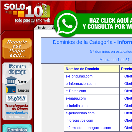
Dominios de la Categoría -
Infor
57 dominios en esta categ
Mostrando 1 de 57
Nombre de Dominio
Precio
e-Honduras.com
Ofer
e-Informacion.com
Ofer
e-Datos.com
Ofer
e-mapa.com
Ofer
e-boletin.com
Ofer
e-periodismo.com
Ofer
inforegistros.com
Ofer
informaciondenegocios.com
Ofer