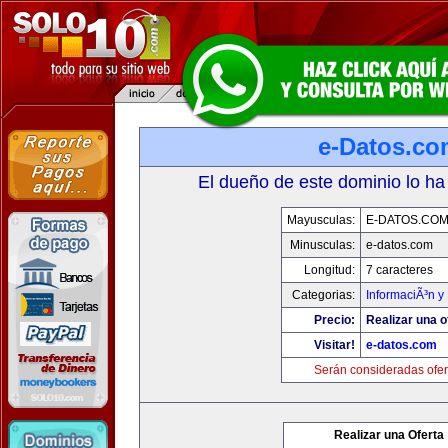
e-Datos.co
El dueño de este dominio lo ha
Mayusculas:
E-DATOS.CO
Minusculas:
e-datos.com
Longitud:
7 caracteres
Categorias:
InformaciÃ³n y 
Precio:
Realizar una o
Visitar!
e-datos.com
Serán consideradas ofer
Realizar una Oferta