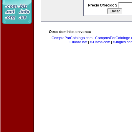
Precio Ofrecido $
Otros dominios en venta:
CompraPorCatalogo.com
|
ComprasPorCatalogo.
Ciudad.net
|
e-Datos.com
|
e-Ingles.co