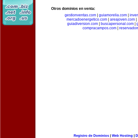
Otros dominios en venta:
gestionventas.com
|
guiamorelia.com
|
inve
mercadoenergetico.com
|
areajoven.com
|
guiadiversion.com
|
buscapersonal.com
|
compracampos.com
|
reservado
Registro de Dominios
|
Web Hosting
|
D