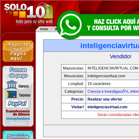
inteligenciavirt
Vendido!
Mayusculas:
INTELIGENCIAVIRTUAL.COM
Minusculas:
inteligenciavirtual.com
Longitud:
19 caracteres
Categorias:
Ciencia e InvestigaciÃ³n
,
Info
Precio:
Realizar una oferta!
Visitar!
inteligenciavirtual.com
Serán consideradas ofer