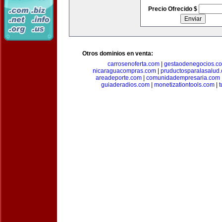
Precio Ofrecido $
Otros dominios en venta:
carrosenoferta.com
|
gestaodenegocios.c
nicaraguacompras.com
|
pruductosparalasalud
areadeporte.com
|
comunidadempresaria.com
guiaderadios.com
|
monetizationtools.com
|
t