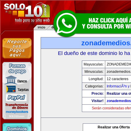
zonademedios
El dueño de este dominio lo ha
Mayusculas:
ZONADEMEDI
Minusculas:
zonademedios
Longitud:
12 caracteres
Categorias:
InformaciÃ³n y 
Precio:
Realizar una o
Visitar!
zonademedios
Serán consideradas ofer
Realizar una Oferta