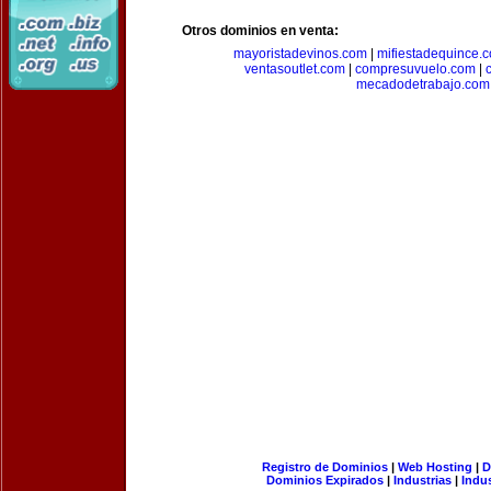
Otros dominios en venta:
mayoristadevinos.com
|
mifiestadequince.
ventasoutlet.com
|
compresuvuelo.com
|
mecadodetrabajo.com
Registro de Dominios
|
Web Hosting
|
D
Dominios Expirados
|
Industrias
|
Indu