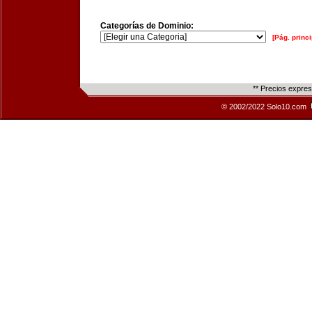
Categorías de Dominio:
[Pág. princi
** Precios expre
© 2002/2022 Solo10.com