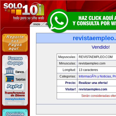
revistaempleo
Vendido!
Mayusculas:
REVISTAEMPLEO.COM
Minusculas:
revistaempleo.com
Longitud:
13 caracteres
Categorias:
InformaciÃ³n y Noticias
,
Pr
Precio:
Realizar una oferta!
Visitar!
revistaempleo.com
Serán consideradas ofer