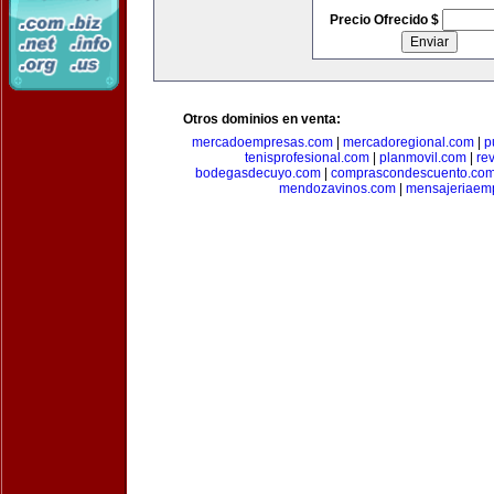
Precio Ofrecido $
Otros dominios en venta:
mercadoempresas.com
|
mercadoregional.com
|
p
tenisprofesional.com
|
planmovil.com
|
re
bodegasdecuyo.com
|
comprascondescuento.co
mendozavinos.com
|
mensajeriaemp