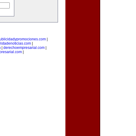
ublicidadypromociones.com
|
vistadenoticias.com
|
m
|
derechoempresarial.com
|
resarial.com
|