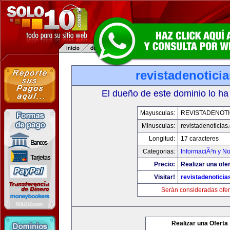
revistadenotici
El dueño de este dominio lo ha
Mayusculas:
REVISTADENOTI
Minusculas:
revistadenoticias
Longitud:
17 caracteres
Categorias:
InformaciÃ³n y No
Precio:
Realizar una ofer
Visitar!
revistadenotici
Serán consideradas ofer
Realizar una Oferta