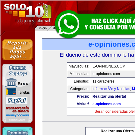
e-opiniones.
El dueño de este dominio lo ha
Mayusculas:
E-OPINIONES.COM
Minusculas:
e-opiniones.com
Longitud:
11 caracteres
Categorias:
InformaciÃ³n y Noticias
,
M
Precio:
Realizar una oferta!
Visitar!
e-opiniones.com
Serán consideradas ofer
Realizar una Oferta