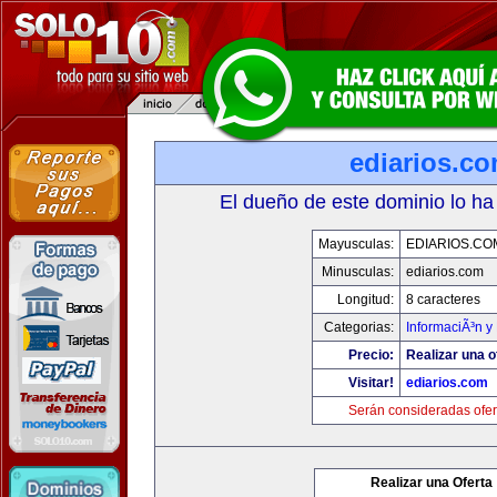
ediarios.c
El dueño de este dominio lo ha
Mayusculas:
EDIARIOS.CO
Minusculas:
ediarios.com
Longitud:
8 caracteres
Categorias:
InformaciÃ³n y 
Precio:
Realizar una o
Visitar!
ediarios.com
Serán consideradas ofer
Realizar una Oferta