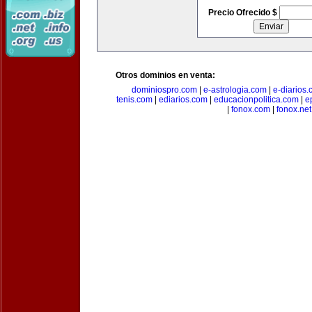
Precio Ofrecido $
Otros dominios en venta:
dominiospro.com
|
e-astrologia.com
|
e-diarios
tenis.com
|
ediarios.com
|
educacionpolitica.com
|
e
|
fonox.com
|
fonox.net