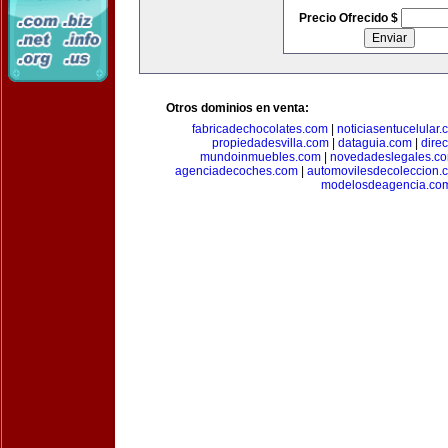
Precio Ofrecido $
Otros dominios en venta:
fabricadechocolates.com
|
noticiasentucelular.
propiedadesvilla.com
|
dataguia.com
|
dire
mundoinmuebles.com
|
novedadeslegales.c
agenciadecoches.com
|
automovilesdecoleccion.
modelosdeagencia.co